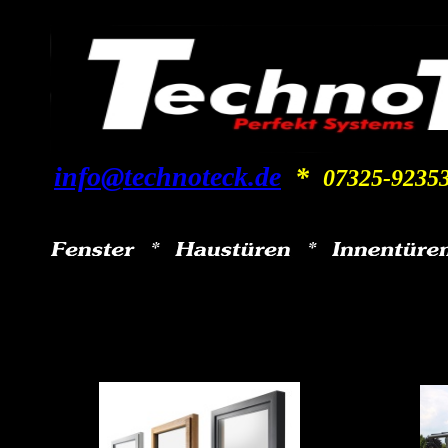
info@technoteck.de
*
07325-9235